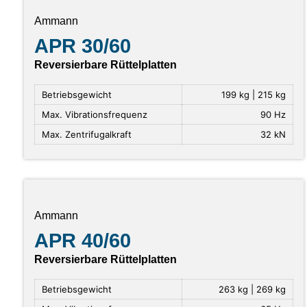
Ammann
APR 30/60
Reversierbare Rüttelplatten
Betriebsgewicht
199 kg | 215 kg
Max. Vibrationsfrequenz
90 Hz
Max. Zentrifugalkraft
32 kN
Ammann
APR 40/60
Reversierbare Rüttelplatten
Betriebsgewicht
263 kg | 269 kg