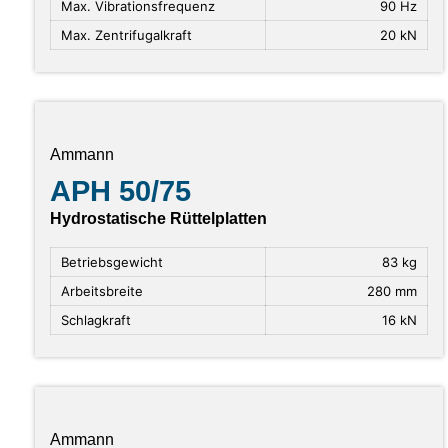
Max. Vibrationsfrequenz
90 Hz
Max. Zentrifugalkraft
20 kN
Ammann
APH 50/75
Hydrostatische Rüttelplatten
Betriebsgewicht
83 kg
Arbeitsbreite
280 mm
Schlagkraft
16 kN
Ammann