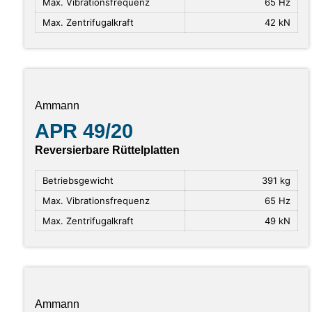
Max. Vibrationsfrequenz
65 Hz
Max. Zentrifugalkraft
42 kN
Ammann
APR 49/20
Reversierbare Rüttelplatten
Betriebsgewicht
391 kg
Max. Vibrationsfrequenz
65 Hz
Max. Zentrifugalkraft
49 kN
Ammann