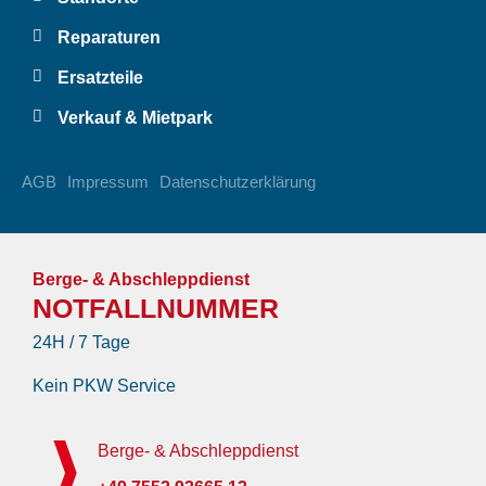
Reparaturen
Ersatzteile
Verkauf & Mietpark
AGB
Impressum
Datenschutzerklärung
Berge- & Abschleppdienst
NOTFALLNUMMER
24H / 7 Tage
Kein PKW Service
Berge- & Abschleppdienst