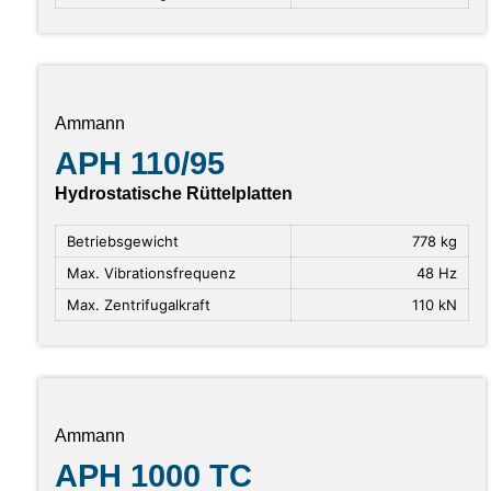
Ammann
APH 110/95
Hydrostatische Rüttelplatten
Betriebsgewicht
778 kg
Max. Vibrationsfrequenz
48 Hz
Max. Zentrifugalkraft
110 kN
Ammann
APH 1000 TC