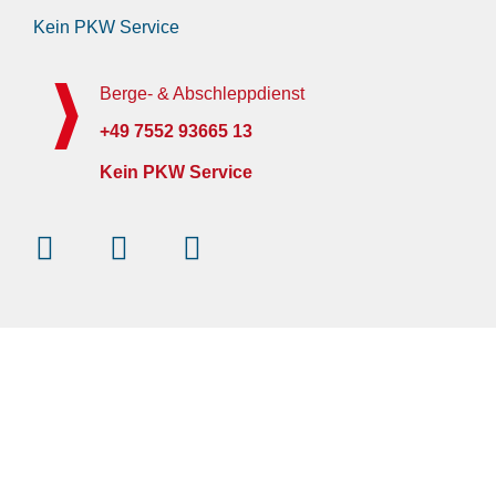
Kein PKW Service
Berge- & Abschleppdienst
+49 7552 93665 13
Kein PKW Service
Instagram
Facebook-
Youtube
f