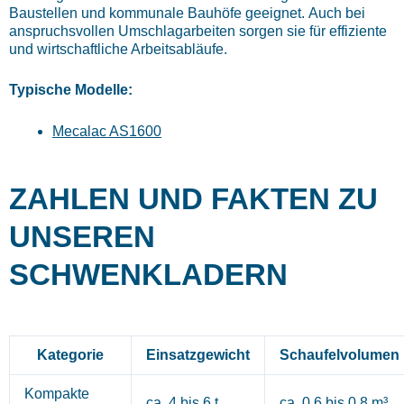
Baustellen und kommunale Bauhöfe geeignet.
Auch bei
anspruchsvollen Umschlagarbeiten sorgen sie für effiziente
und wirtschaftliche Arbeitsabläufe.
Typische Modelle:
Mecalac AS1600
ZAHLEN UND FAKTEN ZU
UNSEREN
SCHWENKLADERN
Kategorie
Einsatzgewicht
Schaufelvolumen
Kompakte
ca. 4 bis 6 t
ca. 0,6 bis 0,8 m³