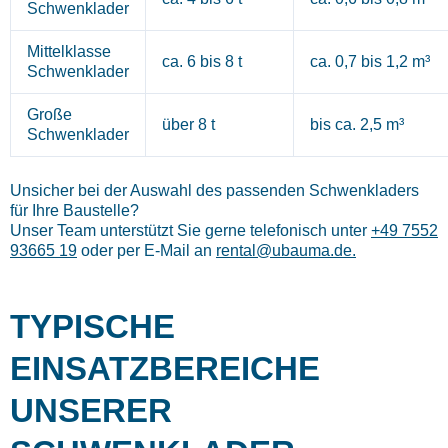
Schwenklader
Mittelklasse
ca. 6 bis 8 t
ca. 0,7 bis 1,2 m³
Schwenklader
Große
über 8 t
bis ca. 2,5 m³
Schwenklader
Unsicher bei der Auswahl des passenden Schwenkladers
für Ihre Baustelle?
Unser Team unterstützt Sie gerne telefonisch unter
+49 7552
93665 19
oder per E-Mail an
rental@ubauma.de.
TYPISCHE
EINSATZBEREICHE
UNSERER