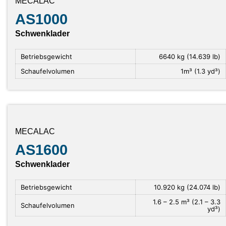
MECALAC
AS1000
Schwenklader
Betriebsgewicht
6640 kg (14.639 lb)
Schaufelvolumen
1m³ (1.3 yd³)
MECALAC
AS1600
Schwenklader
Betriebsgewicht
10.920 kg (24.074 lb)
1.6 – 2.5 m³ (2.1 – 3.3
Schaufelvolumen
yd³)