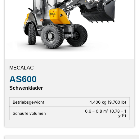
MECALAC
AS600
Schwenklader
Betriebsgewicht
4.400 kg (9.700 lb)
0.6 – 0.8 m³ (0.78 – 1
Schaufelvolumen
yd³)