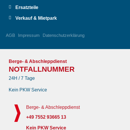
Ersatzteile
Verkauf & Mietpark
AGB
Impressum
Datenschutzerklärung
Berge- & Abschleppdienst
NOTFALLNUMMER
24H / 7 Tage
Kein PKW Service
Berge- & Abschleppdienst
+49 7552 93665 13
Kein PKW Service