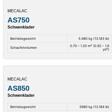
MECALAC
AS750
Schwenklader
Betriebsgewicht
5.980 kg (13.183 lb)
0.70 – 1.20 m³ (0.92 – 1.6
Schaufelvolumen
yd³)
MECALAC
AS850
Schwenklader
Betriebsgewicht
5980 kg (13.184 lb)