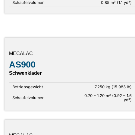
Schaufelvolumen
0.85 m³ (1.1 yd³)
MECALAC
AS900
Schwenklader
Betriebsgewicht
7.250 kg (15.983 lb)
0.70 – 1.20 m³ (0.92 – 1.6
Schaufelvolumen
yd³)