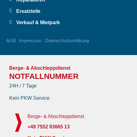
Ersatzteile
Verkauf & Mietpark
AGB
Impressum
Datenschutzerklärung
Berge- & Abschleppdienst
NOTFALLNUMMER
24H / 7 Tage
Kein PKW Service
Berge- & Abschleppdienst
+49 7552 93665 13