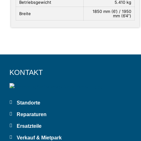
Betriebsgewicht
5.410 kg
1850 mm (6’) / 1950
Breite
mm (6’4”)
KONTAKT
Standorte
Reparaturen
Ersatzteile
Verkauf & Mietpark