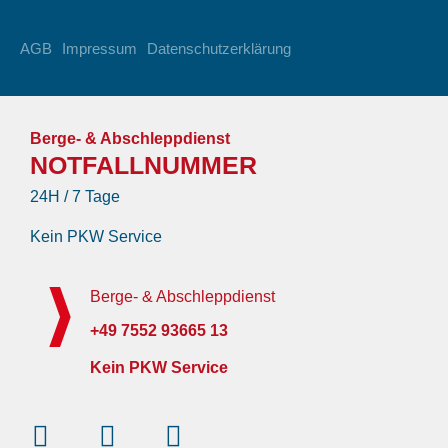
AGB
Impressum
Datenschutzerklärung
Berge- & Abschleppdienst
NOTFALLNUMMER
24H / 7 Tage
Kein PKW Service
Berge- & Abschleppdienst
+49 7552 93665 13
Kein PKW Service
Instagram
Facebook-
Youtube
f