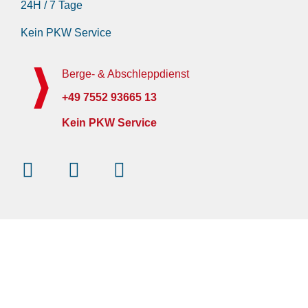
24H / 7 Tage
Kein PKW Service
Berge- & Abschleppdienst
+49 7552 93665 13
Kein PKW Service
Instagram
Facebook-
Youtube
f