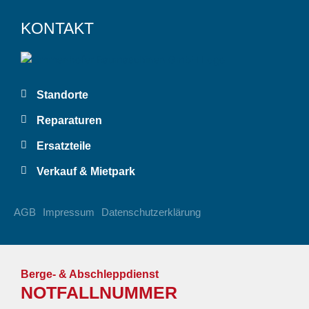
KONTAKT
Standorte
Reparaturen
Ersatzteile
Verkauf & Mietpark
AGB
Impressum
Datenschutzerklärung
Berge- & Abschleppdienst
NOTFALLNUMMER