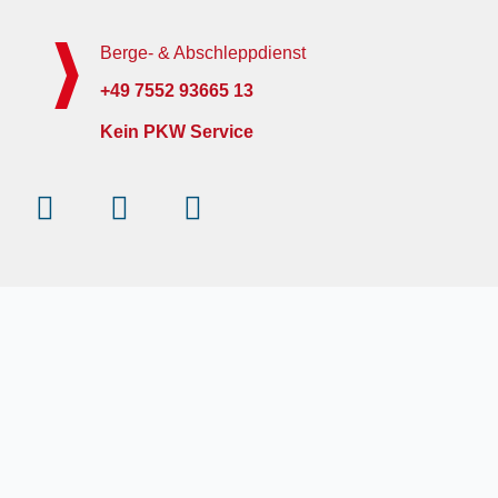
Berge- & Abschleppdienst
+49 7552 93665 13
Kein PKW Service
Instagram
Facebook-
Youtube
f