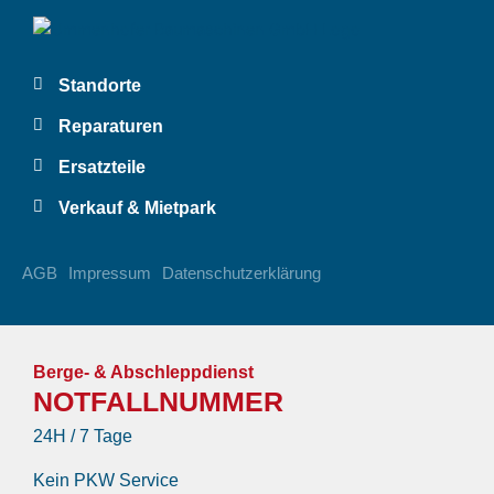
Standorte
Reparaturen
Ersatzteile
Verkauf & Mietpark
AGB
Impressum
Datenschutzerklärung
Berge- & Abschleppdienst
NOTFALLNUMMER
24H / 7 Tage
Kein PKW Service