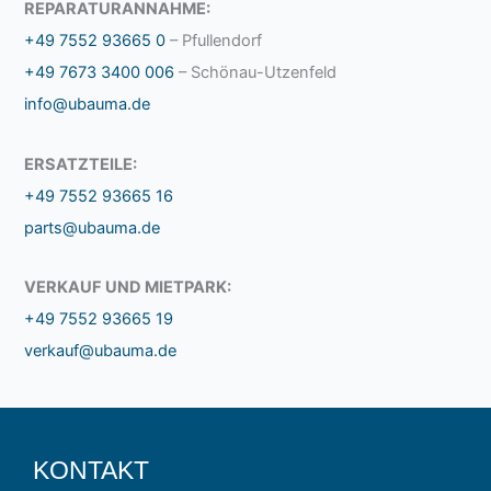
REPARATURANNAHME:
+49 7552 93665 0
– Pfullendorf
+49 7673 3400 006
– Schönau-Utzenfeld
info@ubauma.de
ERSATZTEILE:
+49 7552 93665 16
parts@ubauma.de
VERKAUF UND MIETPARK:
+49 7552 93665 19
verkauf@ubauma.de
KONTAKT