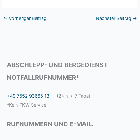
←
Vorheriger Beitrag
Nächster Beitrag
→
ABSCHLEPP- UND BERGEDIENST
NOTFALLRUFNUMMER*
+49 7552 93665 13
(24 h / 7 Tage)
*Kein PKW Service
RUFNUMMERN UND E-MAIL: