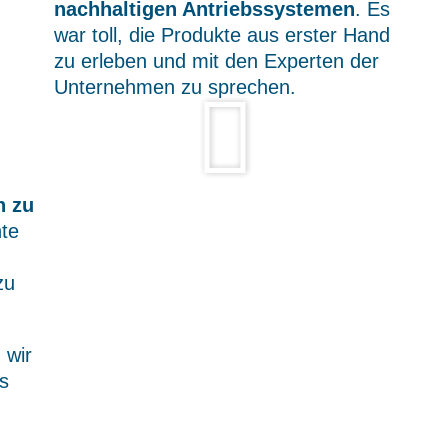
nachhaltigen Antriebssystemen
. Es
war toll, die Produkte aus erster Hand
zu erleben und mit den Experten der
Unternehmen zu sprechen.
n zu
nte
zu
 wir
s