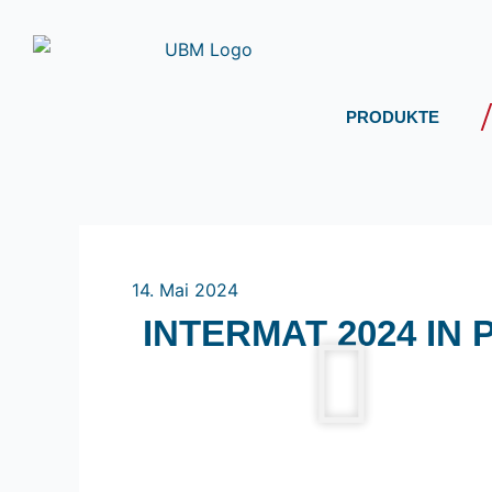
Zum
Inhalt
springen
PRODUKTE
14. Mai 2024
INTERMAT 2024 IN 