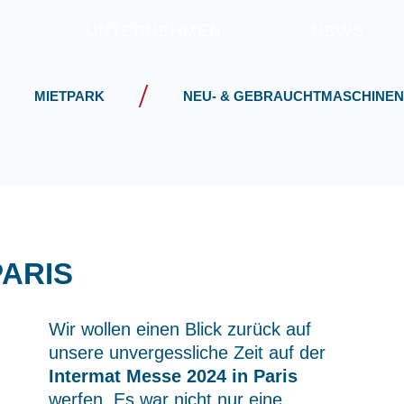
UNTERNEHMEN
NEWS
MIETPARK
NEU- & GEBRAUCHTMASCHINEN
PARIS
Wir wollen einen Blick zurück auf
unsere unvergessliche Zeit auf der
Intermat Messe 2024 in Paris
werfen. Es war nicht nur eine