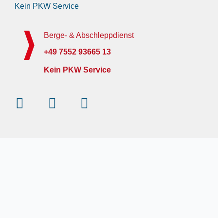
Kein PKW Service
Berge- & Abschleppdienst
+49 7552 93665 13
Kein PKW Service
Instagram
Facebook-
Youtube
f