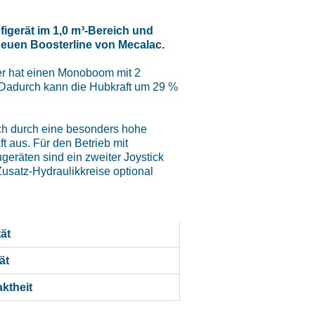
figerät im 1,0 m³-Bereich und
neuen Boosterline von Mecalac.
er hat einen Monoboom mit 2
 Dadurch kann die Hubkraft um 29 %
ch durch eine besonders hohe
ft aus. Für den Betrieb mit
eräten sind ein zweiter Joystick
Zusatz-Hydraulikkreise optional
tät
ät
ktheit