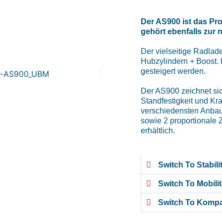
Der AS900 ist das Pro
gehört ebenfalls zur 
Der vielseitige Radlad
Hubzylindern + Boost.
gesteigert werden.
Der AS900 zeichnet si
Standfestigkeit und Kra
verschiedensten Anbaug
sowie 2 proportionale 
erhältlich.
Switch To Stabili
Switch To Mobilit
Switch To Kompa