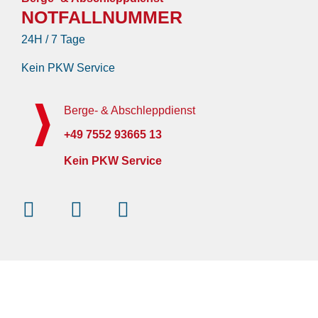
NOTFALLNUMMER
24H / 7 Tage
Kein PKW Service
Berge- & Abschleppdienst
+49 7552 93665 13
Kein PKW Service
Instagram
Facebook-
Youtube
f