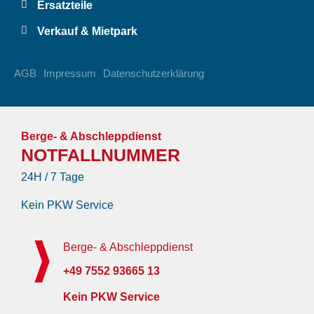
Ersatzteile
Verkauf & Mietpark
AGB
Impressum
Datenschutzerklärung
Berge- & Abschleppdienst
NOTFALLNUMMER
24H / 7 Tage
Kein PKW Service
Berge- & Abschleppdienst
+49 7552 93665 13
Kein PKW Service