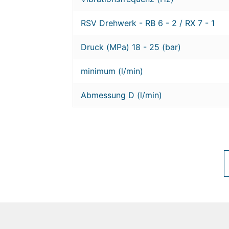
RSV Drehwerk - RB 6 - 2 / RX 7 - 1
Druck (MPa) 18 - 25 (bar)
minimum (l/min)
Abmessung D
(l/min)