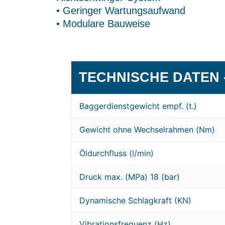
• Geringer Wartungsaufwand
• Modulare Bauweise
TECHNISCHE DATEN -
Baggerdienstgewicht empf. (t.)
Gewicht ohne Wechselrahmen (Nm)
Öldurchfluss (l/min)
Druck max. (MPa) 18 (bar)
Dynamische Schlagkraft (KN)
Vibrationsfrequenz (Hz)