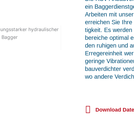
ein Baggerdienstg
Arbeiten mit unse
erreichen Sie Ihre
tigkeit. Es werden
bereiche optimal e
den ruhigen und 
Erregereinheit we
geringe Vibration
bauverdichter verd
wo andere Verdich
Download Date