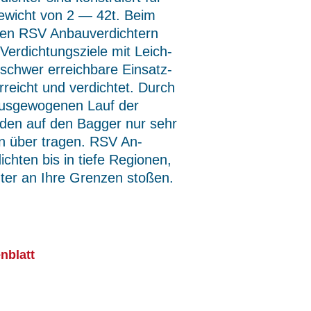
ewicht von 2 — 42t. Beim
ren RSV Anbauverdichtern
 Verdichtungsziele mit Leich­
 schwer erreichbare Einsatz­
rreicht und verdichtet. Durch
ausgewogenen Lauf der
rden auf den Bagger nur sehr
en über tragen. RSV An­
ichten bis in tiefe Regionen,
ter an Ihre Grenzen stoßen.
nblatt