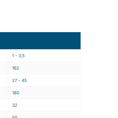
1 - 3,5
162
27 - 45
180
32
50