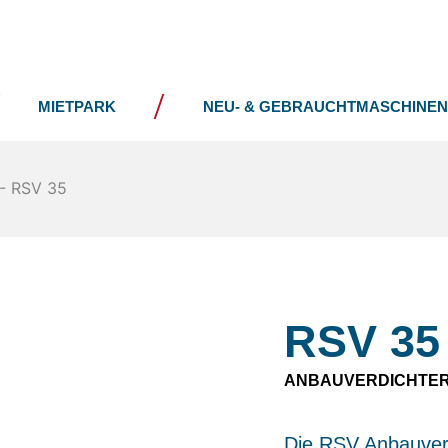
UNTERNEHMEN
NEWS
MIETPARK
NEU- & GEBRAUCHTMASCHINEN
-
RSV 35
RSV 35
ANBAUVERDICHTE
Die RSV Anbauverdi