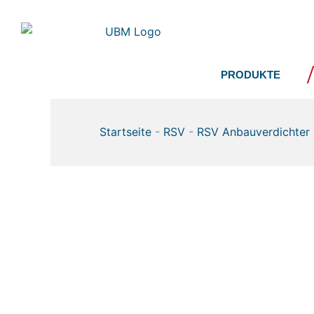
Zum
Inhalt
springen
PRODUKTE
Startseite
-
RSV
-
RSV Anbauverdichter