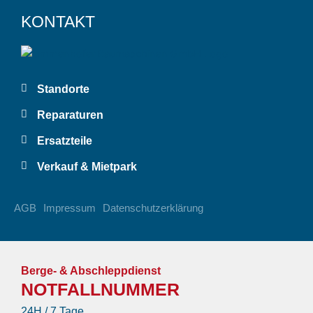
KONTAKT
Standorte
Reparaturen
Ersatzteile
Verkauf & Mietpark
AGB
Impressum
Datenschutzerklärung
Berge- & Abschleppdienst
NOTFALLNUMMER
24H / 7 Tage