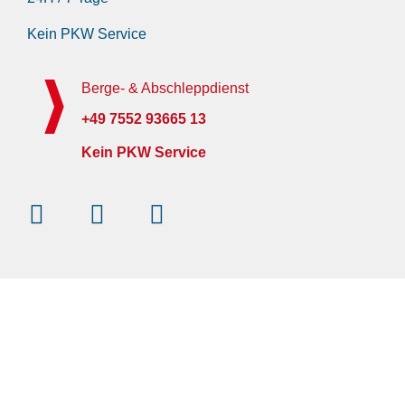
Kein PKW Service
Berge- & Abschleppdienst
+49 7552 93665 13
Kein PKW Service
Instagram
Facebook-
Youtube
f