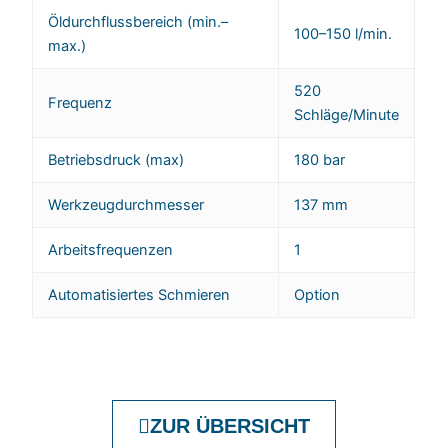
Öldurchflussbereich (min.–
100–150 l/min.
max.)
520
Frequenz
Schläge/Minute
Betriebsdruck (max)
180 bar
Werkzeugdurchmesser
137 mm
Arbeitsfrequenzen
1
Automatisiertes Schmieren
Option
ZUR ÜBERSICHT