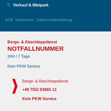
Verkauf & Mietpark
AGB
Impressum
Datenschutzerklärung
Berge- & Abschleppdienst
NOTFALLNUMMER
24H / 7 Tage
Kein PKW Service
Berge- & Abschleppdienst
+49 7552 93665 13
Kein PKW Service