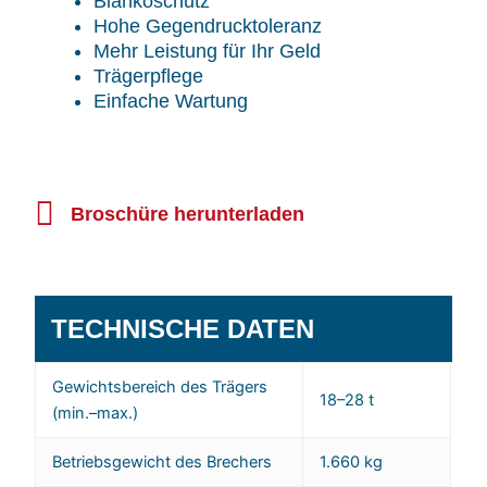
Blankoschutz
Hohe Gegendrucktoleranz
Mehr Leistung für Ihr Geld
Trägerpflege
Einfache Wartung
Broschüre herunterladen
TECHNISCHE DATEN
Gewichtsbereich des Trägers
18–28 t
(min.–max.)
Betriebsgewicht des Brechers
1.660 kg