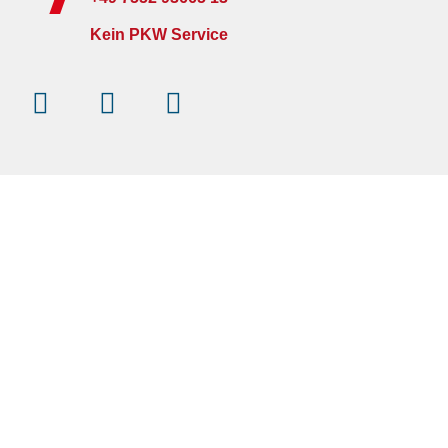
Kein PKW Service
Instagram
Facebook-
Youtube
f