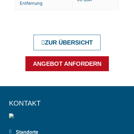
Entfernung
ZUR ÜBERSICHT
ANGEBOT ANFORDERN
KONTAKT
Standorte