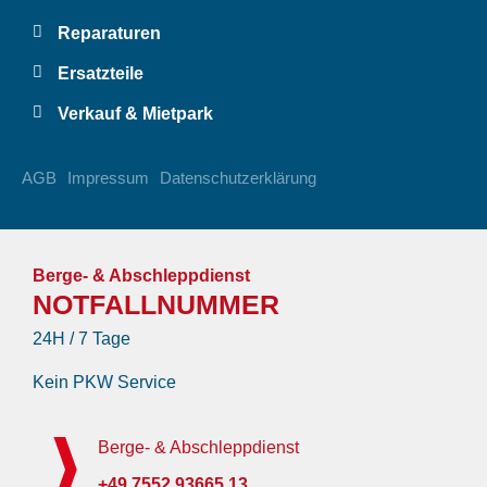
Reparaturen
Ersatzteile
Verkauf & Mietpark
AGB
Impressum
Datenschutzerklärung
Berge- & Abschleppdienst
NOTFALLNUMMER
24H / 7 Tage
Kein PKW Service
Berge- & Abschleppdienst
+49 7552 93665 13