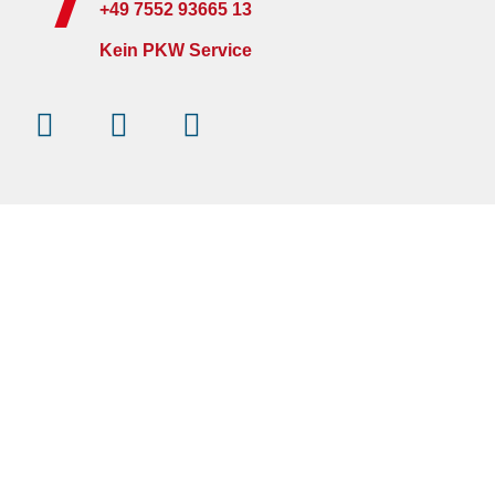
+49 7552 93665 13
Kein PKW Service
Instagram
Facebook-
Youtube
f