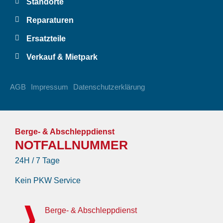
Standorte
Reparaturen
Ersatzteile
Verkauf & Mietpark
AGB
Impressum
Datenschutzerklärung
Berge- & Abschleppdienst
NOTFALLNUMMER
24H / 7 Tage
Kein PKW Service
Berge- & Abschleppdienst