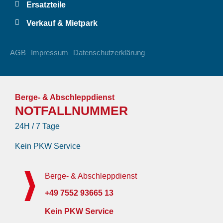
Ersatzteile
Verkauf & Mietpark
AGB
Impressum
Datenschutzerklärung
Berge- & Abschleppdienst
NOTFALLNUMMER
24H / 7 Tage
Kein PKW Service
Berge- & Abschleppdienst
+49 7552 93665 13
Kein PKW Service