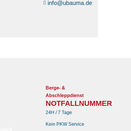
info@ubauma.de
Berge- &
Abschleppdienst
NOTFALLNUMMER
24H / 7 Tage
Kein PKW Service
tpark