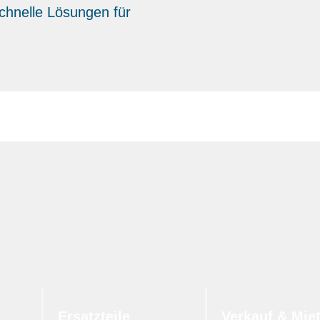
schnelle Lösungen für
Ersatzteile
Verkauf & Mie