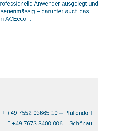
professionelle Anwender ausgelegt und
n serienmässig – darunter auch das
em ACEecon.
+49 7552 93665 19 – Pfullendorf
+49 7673 3400 006 – Schönau