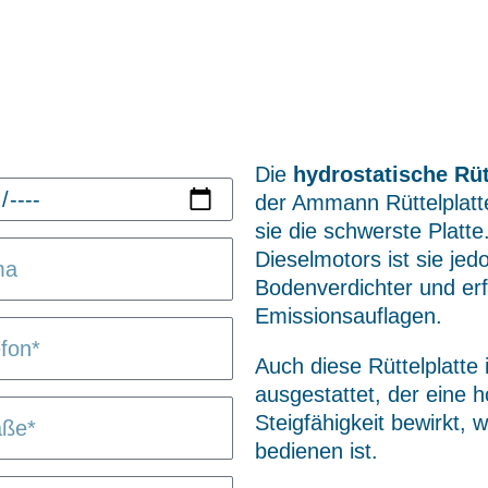
Die
hydrostatische Rüt
der Ammann Rüttelplatte
sie die schwerste Platt
Dieselmotors ist sie jed
Bodenverdichter und erf
Emissionsauflagen.
Auch diese Rüttelplatt
ausgestattet, der eine 
Steigfähigkeit bewirkt, 
bedienen ist.