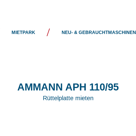
UNTERNEHMEN
NEWS
MIETPARK
NEU- & GEBRAUCHTMASCHINEN
AMMANN
APH 110/95
Rüttelplatte mieten