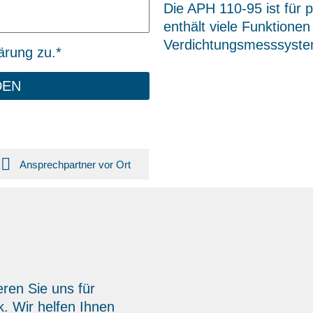
Die APH 110-95 ist für 
enthält viele Funktione
Verdichtungsmesssyst
ärung zu.*
DEN
Ansprechpartner vor Ort
eren Sie uns für
. Wir helfen Ihnen