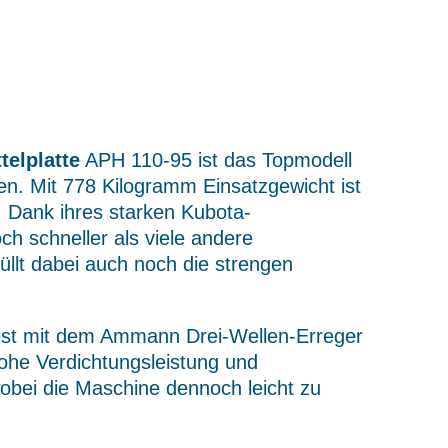
telplatte
APH 110-95 ist das Topmodell
n. Mit 778 Kilogramm Einsatzgewicht ist
e. Dank ihres starken Kubota-
och schneller als viele andere
üllt dabei auch noch die strengen
e ist mit dem Ammann Drei-Wellen-Erreger
hohe Verdichtungsleistung und
wobei die Maschine dennoch leicht zu