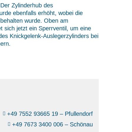
 Der Zylinderhub des
rde ebenfalls erhöht, wobei die
eibehalten wurde. Oben am
t sich jetzt ein Sperrventil, um eine
es Knickgelenk-Auslegerzylinders bei
ern.
+49 7552 93665 19 – Pfullendorf
+49 7673 3400 006 – Schönau