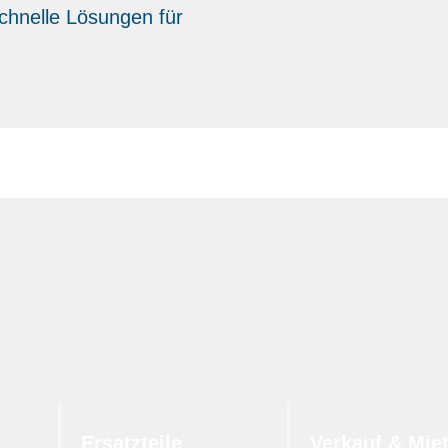
schnelle Lösungen für
Ersatzteile
Verkauf & Mie