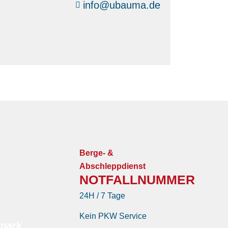
info@ubauma.de
Berge- &
Abschleppdienst
NOTFALLNUMMER
24H / 7 Tage
Kein PKW Service
tpark