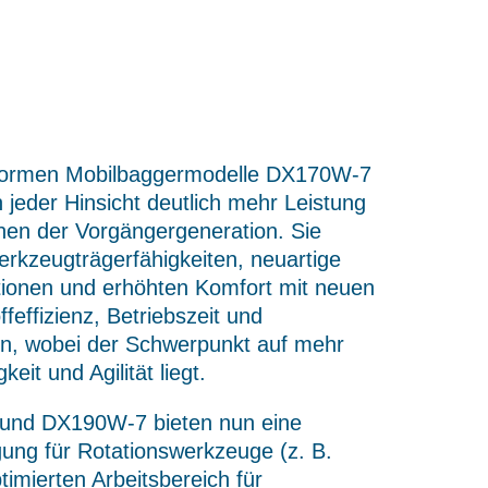
formen Mobilbaggermodelle DX170W-7
jeder Hinsicht deutlich mehr Leistung
nen der Vorgängergeneration. Sie
rkzeugträgerfähigkeiten, neuartige
tionen und erhöhten Komfort mit neuen
feffizienz, Betriebszeit und
ern, wobei der Schwerpunkt auf mehr
eit und Agilität liegt.
und DX190W-7 bieten nun eine
ung für Rotationswerkzeuge (z. B.
timierten Arbeitsbereich für