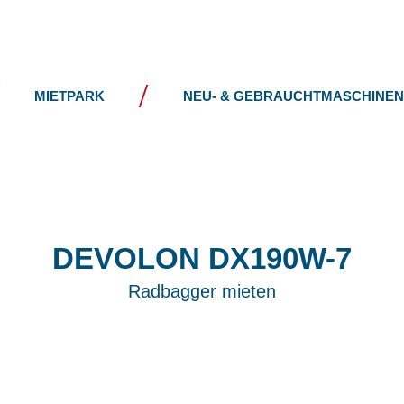
UNTERNEHMEN
NEWS
MIETPARK
NEU- & GEBRAUCHTMASCHINEN
DEVOLON
DX190W-7
Radbagger mieten