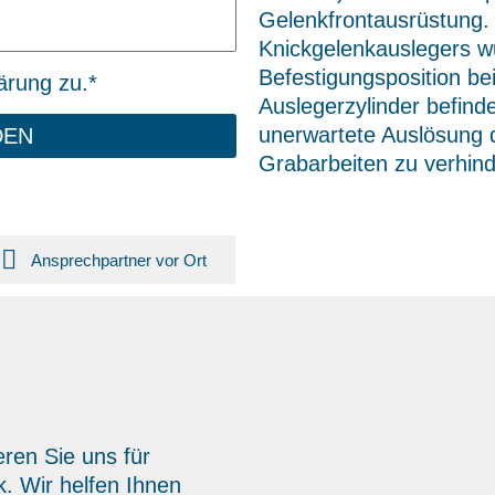
Gelenkfrontausrüstung.
Knickgelenkauslegers wu
Befestigungsposition b
ärung zu.*
Auslegerzylinder befinde
unerwartete Auslösung d
DEN
Grabarbeiten zu verhind
Ansprechpartner vor Ort
eren Sie uns für
. Wir helfen Ihnen