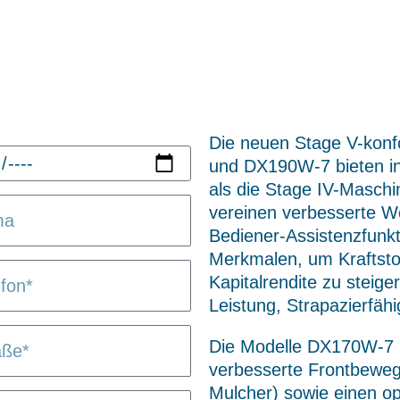
Die neuen Stage V-kon
und DX190W-7 bieten in 
als die Stage IV-Maschi
vereinen verbesserte We
Bediener-Assistenzfunk
Merkmalen, um Kraftstof
Kapitalrendite zu steig
Leistung, Strapazierfähigk
Die Modelle DX170W-7 
verbesserte Frontbeweg
Mulcher) sowie einen op