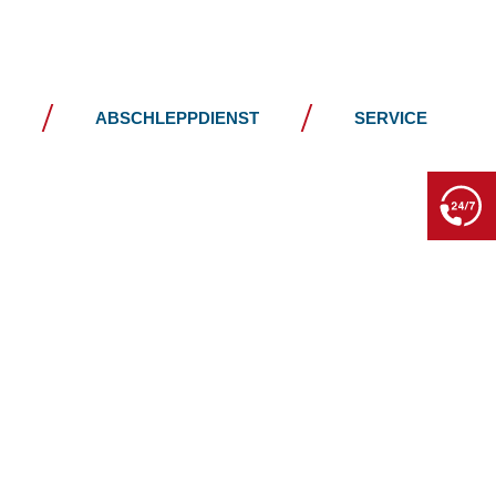
JOBS
KONTAKT
ABSCHLEPPDIENST
SERVICE
BERGE- & ABSCHLEPPDIENST
+49 7552 93665 13
Kein PKW-Service