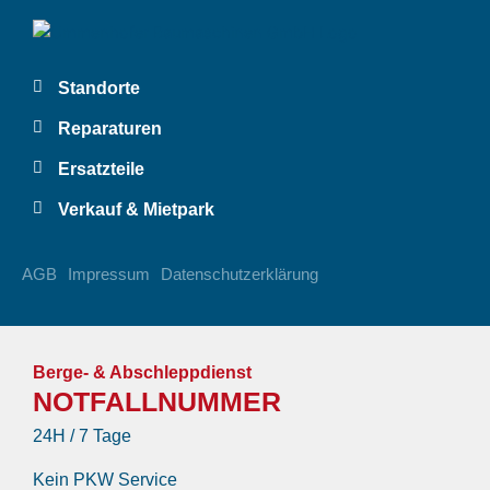
Standorte
Reparaturen
Ersatzteile
Verkauf & Mietpark
AGB
Impressum
Datenschutzerklärung
Berge- & Abschleppdienst
NOTFALLNUMMER
24H / 7 Tage
Kein PKW Service