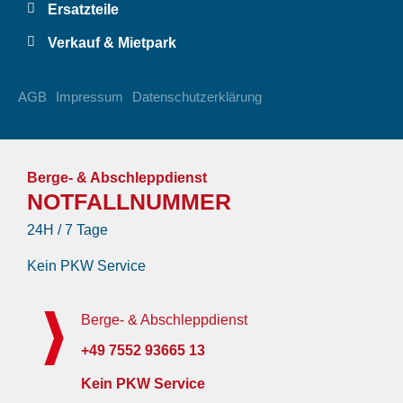
Ersatzteile
Verkauf & Mietpark
AGB
Impressum
Datenschutzerklärung
Berge- & Abschleppdienst
NOTFALLNUMMER
24H / 7 Tage
Kein PKW Service
Berge- & Abschleppdienst
+49 7552 93665 13
Kein PKW Service