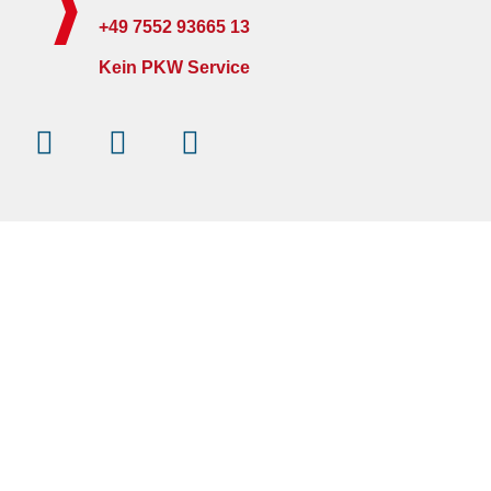
+49 7552 93665 13
Kein PKW Service
Instagram
Facebook-
Youtube
f