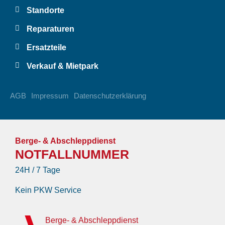
Standorte
Reparaturen
Ersatzteile
Verkauf & Mietpark
AGB
Impressum
Datenschutzerklärung
Berge- & Abschleppdienst
NOTFALLNUMMER
24H / 7 Tage
Kein PKW Service
Berge- & Abschleppdienst