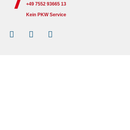
+49 7552 93665 13
Kein PKW Service
Instagram
Facebook-
Youtube
f