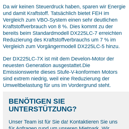
Da wir keinen Steuerdruck haben, sparen wir Energie
und damit Kraftstoff. Tatsächlich bietet FEH im
Vergleich zum VBO-System einen sehr deutlichen
Kraftstoffverbrauch von 8 %. Dies kommt zu der
bereits beim Standardmodell DX225LC-7 erreichten
Reduzierung des Kraftstoffverbrauchs um 7 % im
Vergleich zum Vorgängermodell DX225LC-5 hinzu.
Der DX225LC-7X ist mit dem Develon-Motor der
neuesten Generation ausgestattet.Die
Emissionswerte dieses Stufe-V-konformen Motors
sind extrem niedrig, weil eine Reduzierung der
Umweltbelastung für uns im Vordergrund steht.
BENÖTIGEN SIE
UNTERSTÜTZUNG?
Unser Team ist für Sie da! Kontaktieren Sie uns
für Anfragen rund um unseren Mietpark. Wir