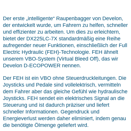
Der erste „intelligente“ Raupenbagger von Develon,
der entwickelt wurde, um Fahrern zu helfen, schneller
und effizienter zu arbeiten. Um dies zu erleichtern,
bietet der DX225LC-7X standardmäßig eine Reihe
aufregender neuer Funktionen, einschließlich der Full
Electric Hydraulic (FEH)-Technologie. FEH ähnelt
unserem VBO-System (Virtual Bleed Off), das wir
Develon D-ECOPOWER nennen.
Der FEH ist ein VBO ohne Steuerdruckleitungen. Die
Joysticks und Pedale sind vollelektrisch, vermitteln
dem Fahrer aber das gleiche Gefühl wie hydraulische
Joysticks. FEH sendet ein elektrisches Signal an die
Steuerung und ist dadurch präziser und liefert
schneller Informationen. Gegendruck und
Energieverlust werden daher eliminiert, indem genau
die benötigte Ölmenge geliefert wird.