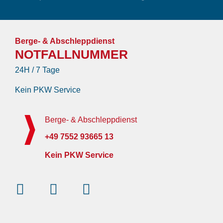
Berge- & Abschleppdienst
NOTFALLNUMMER
24H / 7 Tage
Kein PKW Service
Berge- & Abschleppdienst
+49 7552 93665 13
Kein PKW Service
Instagram
Facebook-
Youtube
f