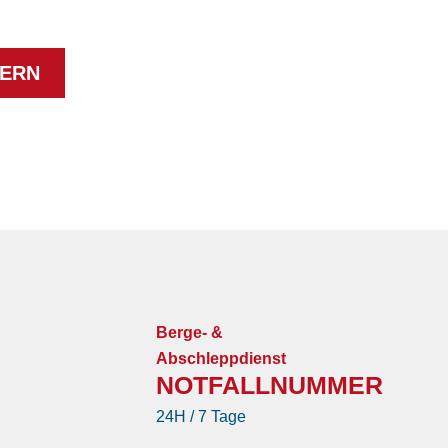
ERN
Berge- &
Abschleppdienst
NOTFALLNUMMER
24H / 7 Tage