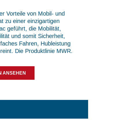
r Vorteile von Mobil- und
 zu einer einzigartigen
 geführt, die Mobilität,
ilität und somit Sicherheit,
nfaches Fahren, Hubleistung
ereint. Die Produktlinie MWR.
N ANSEHEN