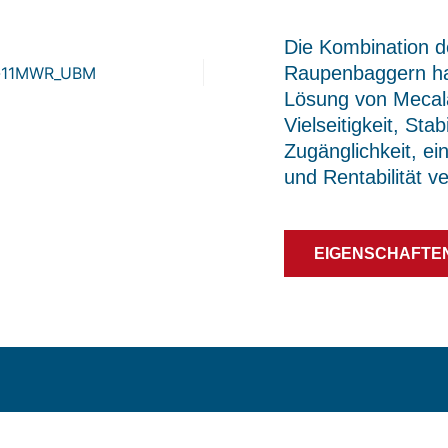
Die Kombination de
Raupenbaggern hat
Lösung von Mecalac
Vielseitigkeit, Stab
Zugänglichkeit, ei
und Rentabilität v
EIGENSCHAFTE