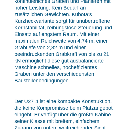
kontinuierliches Graben und Planieren mit
hoher Leistung. Kein Bedarf an
zusätzlichen Gewichten. Kubota’s
Kurzheckvariante sorgt für unübertroffene
Kernstabilität, reibungslose Steuerung und
Einsatz auf engstem Raum. Mit einer
maximalen Reichweite von 4,74 m, einer
Grabtiefe von 2,82 m und einer
beeindruckenden Grabkraft von bis zu 21
kN ermöglicht diese gut ausbalancierte
Maschine schnelles, hocheffizientes
Graben unter den verschiedensten
Baustellenbedingungen.
Der U27-4 ist eine kompakte Konstruktion,
die keine Kompromisse beim Platzangebot
eingeht. Er verfügt über die größte Kabine
seiner Klasse mit breitem, einfachem
Zugang von unten, weitreichender Sicht