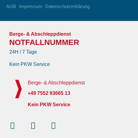
AGB
Impressum
Datenschutzerklärung
Berge- & Abschleppdienst
NOTFALLNUMMER
24H / 7 Tage
Kein PKW Service
Berge- & Abschleppdienst
+49 7552 93665 13
Kein PKW Service
Instagram
Facebook-
Youtube
f