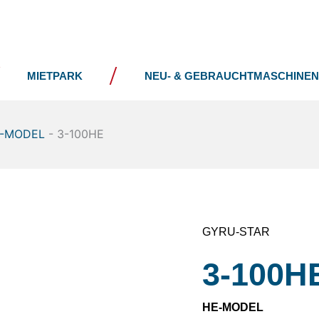
UNTERNEHMEN
NEWS
MIETPARK
NEU- & GEBRAUCHTMASCHINEN
E-MODEL
-
3-100HE
GYRU-STAR
3-100H
HE-MODEL