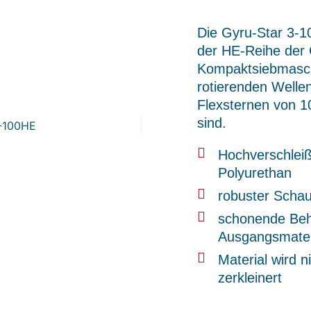
Die Gyru-Star 3-1
der HE-Reihe der 
Kompaktsiebmaschi
rotierenden Wellen
Flexsternen von 1
sind.
Hochverschleiß
Polyurethan
robuster Schau
schonende Beh
Ausgangsmater
Material wird n
zerkleinert