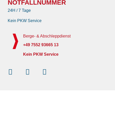
NOTFALLNUMMER
24H / 7 Tage
Kein PKW Service
Berge- & Abschleppdienst
+49 7552 93665 13
Kein PKW Service
Instagram
Facebook-
Youtube
f