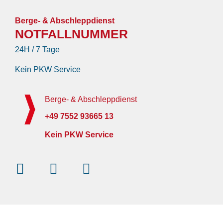
Berge- & Abschleppdienst
NOTFALLNUMMER
24H / 7 Tage
Kein PKW Service
Berge- & Abschleppdienst
+49 7552 93665 13
Kein PKW Service
Instagram
Facebook-
Youtube
f