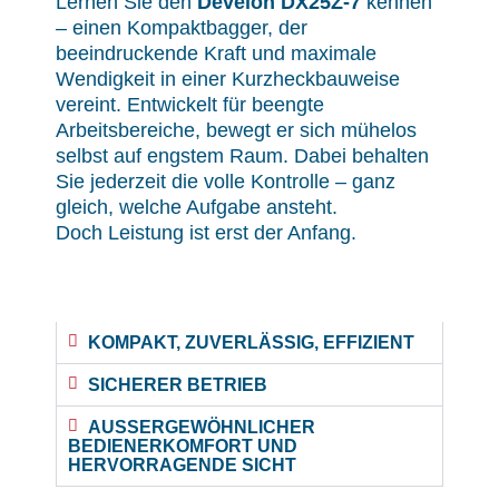
Lernen Sie den
Develon DX25Z-7
kennen
– einen Kompaktbagger, der
beeindruckende Kraft und maximale
Wendigkeit in einer Kurzheckbauweise
vereint. Entwickelt für beengte
Arbeitsbereiche, bewegt er sich mühelos
selbst auf engstem Raum. Dabei behalten
Sie jederzeit die volle Kontrolle – ganz
gleich, welche Aufgabe ansteht.
Doch Leistung ist erst der Anfang.
KOMPAKT, ZUVERLÄSSIG, EFFIZIENT
SICHERER BETRIEB
AUSSERGEWÖHNLICHER
BEDIENERKOMFORT UND
HERVORRAGENDE SICHT