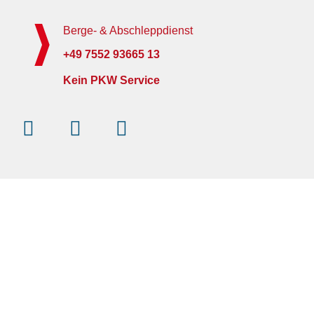
Berge- & Abschleppdienst
+49 7552 93665 13
Kein PKW Service
Instagram
Facebook-
Youtube
f