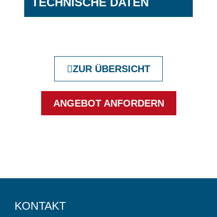
TECHNISCHE DATEN
ZUR ÜBERSICHT
ANGEBOT ANFORDERN
KONTAKT