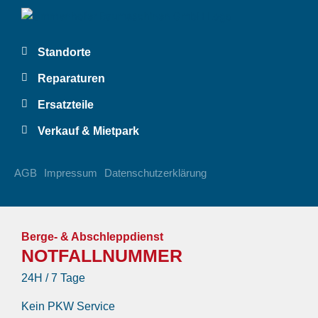
Standorte
Reparaturen
Ersatzteile
Verkauf & Mietpark
AGB
Impressum
Datenschutzerklärung
Berge- & Abschleppdienst
NOTFALLNUMMER
24H / 7 Tage
Kein PKW Service