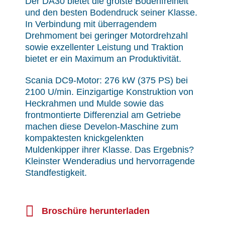
Der DA30 bietet die größte Bodenfreiheit
und den besten Bodendruck seiner Klasse.
In Verbindung mit überragendem
Drehmoment bei geringer Motordrehzahl
sowie exzellenter Leistung und Traktion
bietet er ein Maximum an Produktivität.
Scania DC9-Motor: 276 kW (375 PS) bei
2100 U/min. Einzigartige Konstruktion von
Heckrahmen und Mulde sowie das
frontmontierte Differenzial am Getriebe
machen diese Develon-Maschine zum
kompaktesten knickgelenkten
Muldenkipper ihrer Klasse. Das Ergebnis?
Kleinster Wenderadius und hervorragende
Standfestigkeit.
Broschüre herunterladen