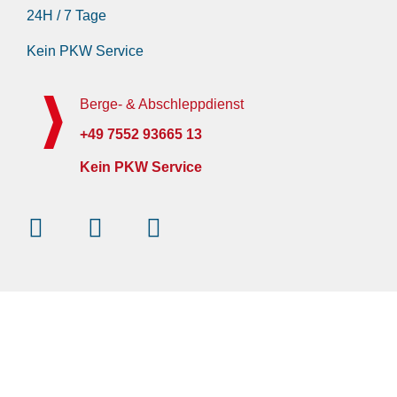
24H / 7 Tage
Kein PKW Service
Berge- & Abschleppdienst
+49 7552 93665 13
Kein PKW Service
Instagram
Facebook-
Youtube
f