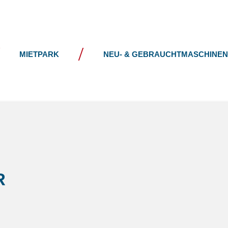
UNTERNEHMEN
NEWS
MIETPARK
NEU- & GEBRAUCHTMASCHINEN
R