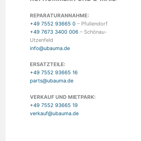
REPARATURANNAHME:
+49 7552 93665 0
– Pfullendorf
+49 7673 3400 006
– Schönau-
Utzenfeld
info@ubauma.de
ERSATZTEILE:
+49 7552 93665 16
parts@ubauma.de
VERKAUF UND MIETPARK:
+49 7552 93665 19
verkauf@ubauma.de