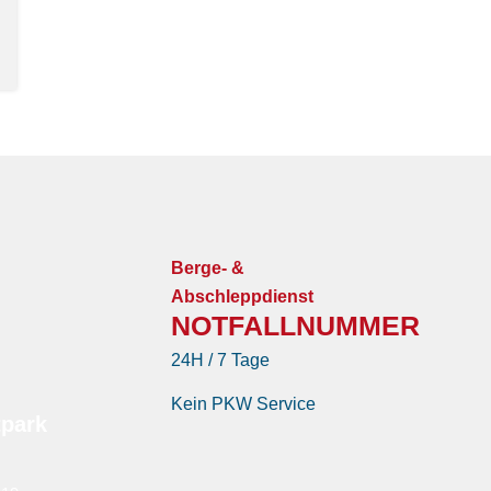
Berge- &
Abschleppdienst
NOTFALLNUMMER
24H / 7 Tage
Kein PKW Service
tpark