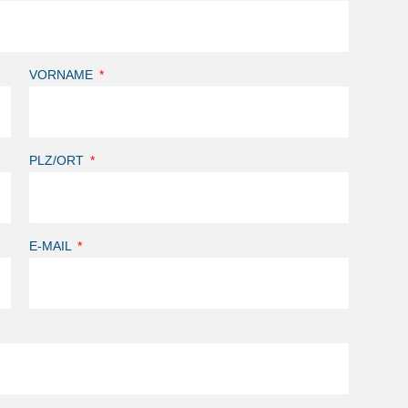
VORNAME
PLZ/ORT
E-MAIL