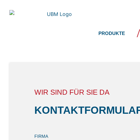
Zum
Inhalt
springen
PRODUKTE
WIR SIND FÜR SIE DA
KONTAKT­FORMULA
FIRMA