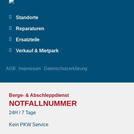
Standorte
Reparaturen
Ersatzteile
Verkauf & Mietpark
AGB
Impressum
Datenschutzerklärung
Berge- & Abschleppdienst
NOTFALLNUMMER
24H / 7 Tage
Kein PKW Service