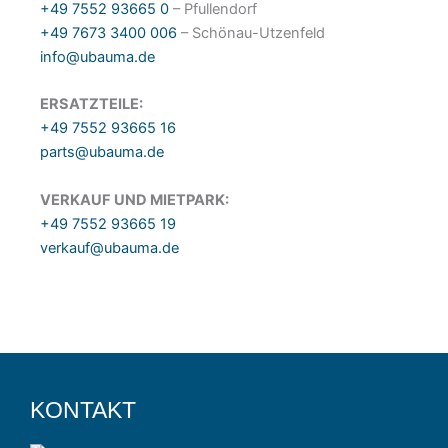
+49 7552 93665 0
– Pfullendorf
+49 7673 3400 006
– Schönau-Utzenfeld
info@ubauma.de
ERSATZTEILE:
+49 7552 93665 16
parts@ubauma.de
VERKAUF UND MIETPARK:
+49 7552 93665 19
verkauf@ubauma.de
KONTAKT