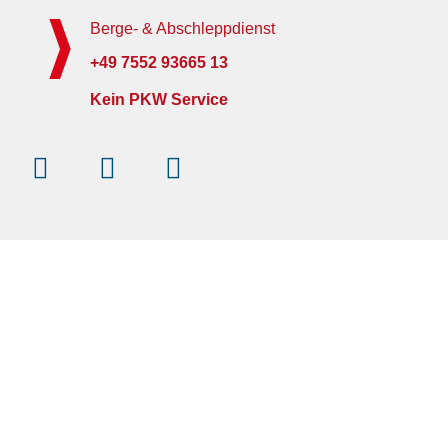
Berge- & Abschleppdienst
+49 7552 93665 13
Kein PKW Service
Instagram
Facebook-
Youtube
f