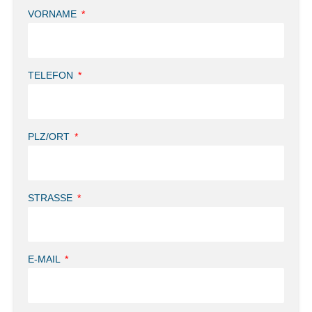
VORNAME
TELEFON
PLZ/ORT
STRASSE
E-MAIL