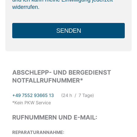
widerrufen.
SENDEN
ABSCHLEPP- UND BERGEDIENST
NOTFALLRUFNUMMER*
+49 7552 93665 13
(24 h / 7 Tage)
*Kein PKW Service
RUFNUMMERN UND E-MAIL:
REPARATURANNAHME: